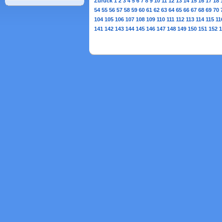
Zurück
1
2
3
4
5
6
7
8
9
10
11
12
13
14
15
16
17
18
54
55
56
57
58
59
60
61
62
63
64
65
66
67
68
69
70
104
105
106
107
108
109
110
111
112
113
114
115
11
141
142
143
144
145
146
147
148
149
150
151
152
1