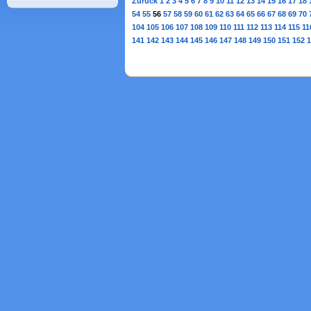
Zurück
1
2
3
4
5
6
7
8
9
10
11
12
13
14
15
16
17
18
54
55
56
57
58
59
60
61
62
63
64
65
66
67
68
69
70
104
105
106
107
108
109
110
111
112
113
114
115
11
141
142
143
144
145
146
147
148
149
150
151
152
1