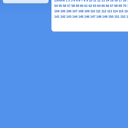
Zurück
1
2
3
4
5
6
7
8
9
10
11
12
13
14
15
16
17
18
54
55
56
57
58
59
60
61
62
63
64
65
66
67
68
69
70
104
105
106
107
108
109
110
111
112
113
114
115
11
141
142
143
144
145
146
147
148
149
150
151
152
1