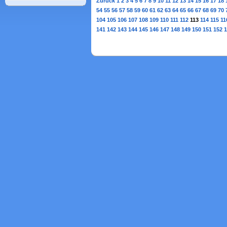
Zurück
1
2
3
4
5
6
7
8
9
10
11
12
13
14
15
16
17
18
54
55
56
57
58
59
60
61
62
63
64
65
66
67
68
69
70
104
105
106
107
108
109
110
111
112
113
114
115
11
141
142
143
144
145
146
147
148
149
150
151
152
1