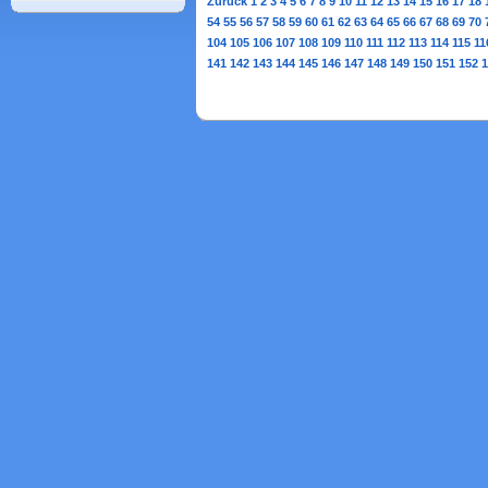
Zurück
1
2
3
4
5
6
7
8
9
10
11
12
13
14
15
16
17
18
54
55
56
57
58
59
60
61
62
63
64
65
66
67
68
69
70
104
105
106
107
108
109
110
111
112
113
114
115
11
141
142
143
144
145
146
147
148
149
150
151
152
1