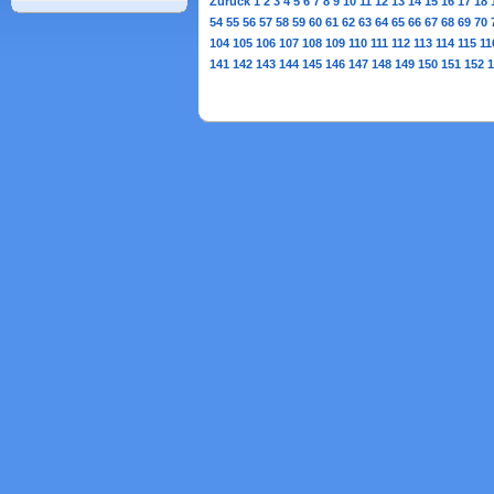
Zurück
1
2
3
4
5
6
7
8
9
10
11
12
13
14
15
16
17
18
54
55
56
57
58
59
60
61
62
63
64
65
66
67
68
69
70
104
105
106
107
108
109
110
111
112
113
114
115
11
141
142
143
144
145
146
147
148
149
150
151
152
1