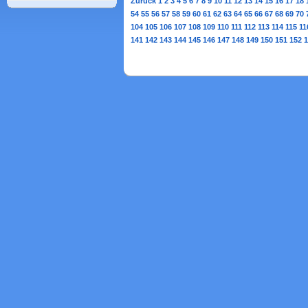
Zurück
1
2
3
4
5
6
7
8
9
10
11
12
13
14
15
16
17
18
54
55
56
57
58
59
60
61
62
63
64
65
66
67
68
69
70
104
105
106
107
108
109
110
111
112
113
114
115
11
141
142
143
144
145
146
147
148
149
150
151
152
1