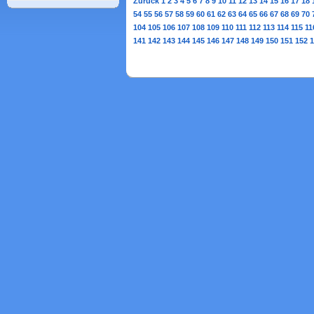
Zurück
1
2
3
4
5
6
7
8
9
10
11
12
13
14
15
16
17
18
54
55
56
57
58
59
60
61
62
63
64
65
66
67
68
69
70
104
105
106
107
108
109
110
111
112
113
114
115
11
141
142
143
144
145
146
147
148
149
150
151
152
1